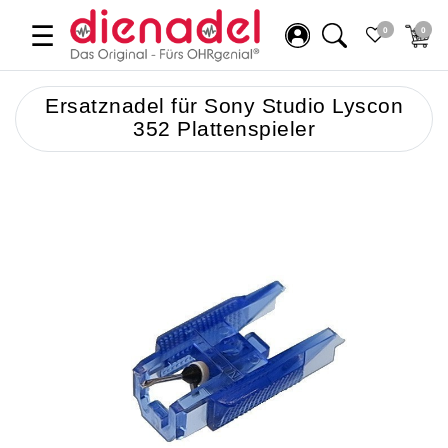
☰
0
0
Ersatznadel für Sony Studio Lyscon
352 Plattenspieler