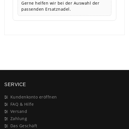
Gerne helfen wir bei der Auswahl der
passenden Ersatznadel.
×
SERVICE
Kundenkonto eröffnen
FAQ & Hilfe
Versand
Zahlung
Das Geschäft