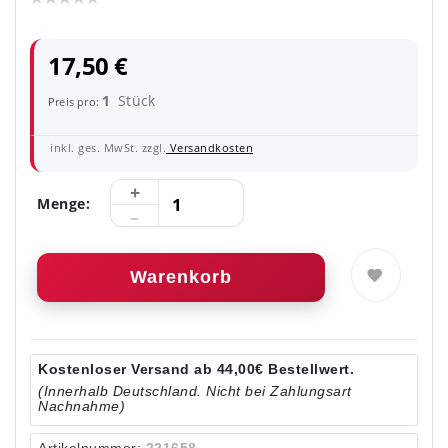
17,50 €
1
Stück
Preis pro:
inkl. ges. MwSt. zzgl.
Versandkosten
Menge:
Warenkorb
Kostenloser Versand ab 44,00€ Bestellwert.
(Innerhalb Deutschland. Nicht bei Zahlungsart
Nachnahme)
Artikelnummer:
221658