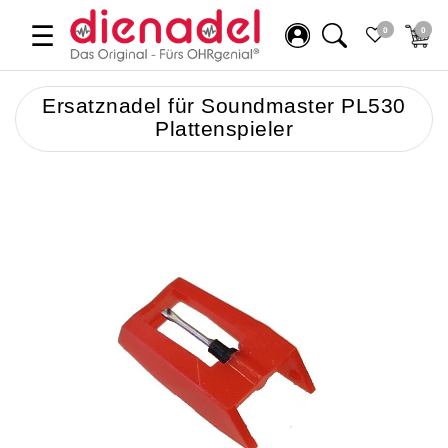
☰
0
0
Ersatznadel für Soundmaster PL530
Plattenspieler