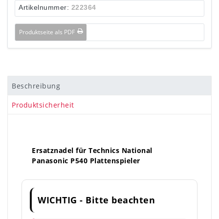
Artikelnummer:
222364
Produktseite als PDF
Beschreibung
Produktsicherheit
Ersatznadel für Technics National
Panasonic P540 Plattenspieler
WICHTIG - Bitte beachten