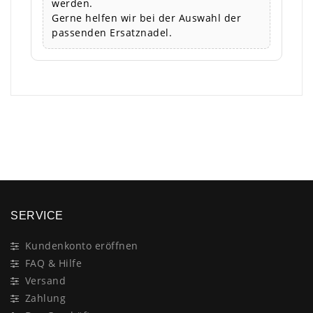
werden.
Gerne helfen wir bei der Auswahl der
passenden Ersatznadel.
×
SERVICE
Kundenkonto eröffnen
FAQ & Hilfe
Versand
Zahlung