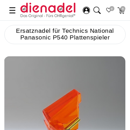
☰
0
0
Ersatznadel für Technics National
Panasonic P540 Plattenspieler