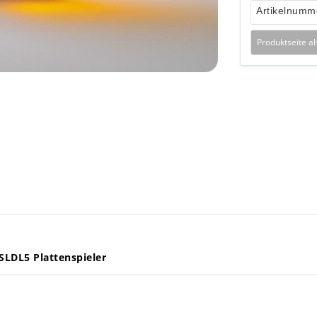
Artikelnumm
Produktseite a
SLDL5 Plattenspieler