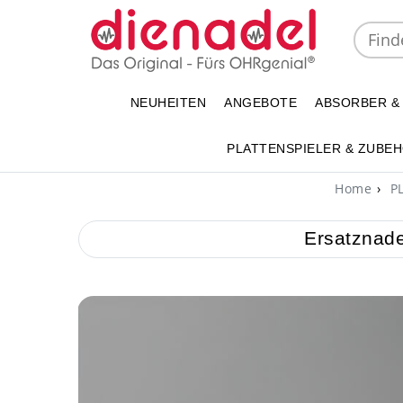
NEUHEITEN
ANGEBOTE
ABSORBER &
PLATTENSPIELER & ZUBE
Home
PL
Ersatznade
y