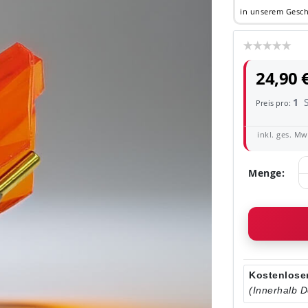
in unserem Gesch
Bitt
24,90 
1
Preis pro:
inkl. ges. MwS
Menge:
Kostenloser
(Innerhalb 