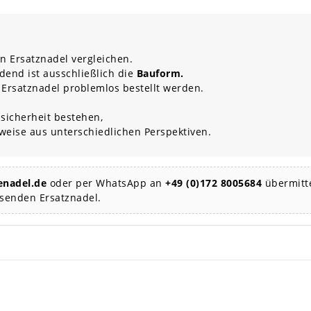
n Ersatznadel vergleichen.
dend ist ausschließlich die
Bauform.
 Ersatznadel problemlos bestellt werden.
sicherheit bestehen,
rweise aus unterschiedlichen Perspektiven.
nadel.de
oder per WhatsApp an
+49 (0)172 8005684
übermitte
ssenden Ersatznadel.