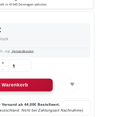
äft in 41540 Dormagen abholen.
e YouTube Cookies erlauben um das Video abspielen zu könne
€
Stück
t. zzgl.
Versandkosten
Warenkorb
 Versand ab 44,00€ Bestellwert.
Deutschland. Nicht bei Zahlungsart Nachnahme)