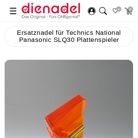
☰
0
0
Ersatznadel für Technics National
Panasonic SLQ30 Plattenspieler