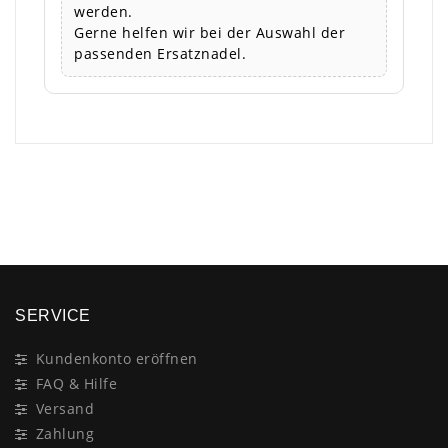
werden.
Gerne helfen wir bei der Auswahl der
passenden Ersatznadel.
×
SERVICE
Kundenkonto eröffnen
FAQ & Hilfe
Versand
Zahlung