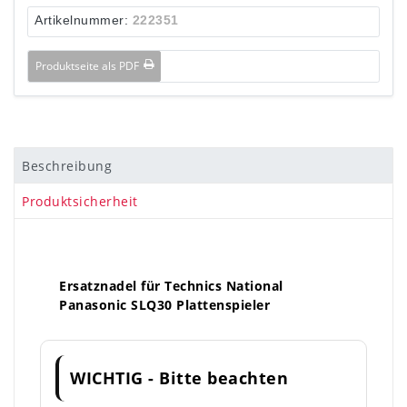
Artikelnummer:
222351
Produktseite als PDF
Beschreibung
Produktsicherheit
Ersatznadel für Technics National
Panasonic SLQ30 Plattenspieler
WICHTIG - Bitte beachten