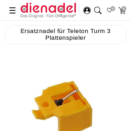
☰
0
0
Ersatznadel für Teleton Turm 3
Plattenspieler