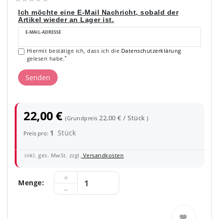
Ich möchte eine E-Mail Nachricht, sobald der
Artikel wieder an Lager ist.
E-MAIL-ADRESSE
Hiermit bestätige ich, dass ich die
Daten­schutz­erklärung
*
gelesen habe.
Senden
22,00 €
22,00 € / Stück
(Grundpreis
)
1
Stück
Preis pro:
inkl. ges. MwSt. zzgl.
Versandkosten
Menge: