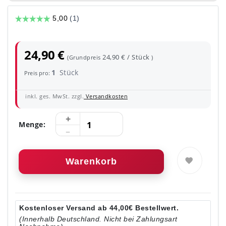
24,90 €
24,90 € / Stück
(Grundpreis
)
1
Stück
Preis pro:
inkl. ges. MwSt. zzgl.
Versandkosten
Menge:
Warenkorb
Kostenloser Versand ab 44,00€ Bestellwert.
(Innerhalb Deutschland. Nicht bei Zahlungsart