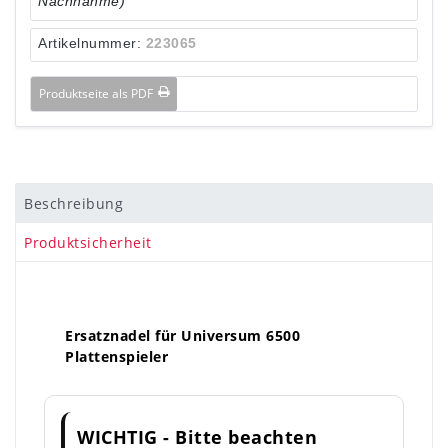
Nachnahme)
Artikelnummer:
223065
Produktseite als PDF
Beschreibung
Produktsicherheit
Ersatznadel für Universum 6500
Plattenspieler
WICHTIG - Bitte beachten