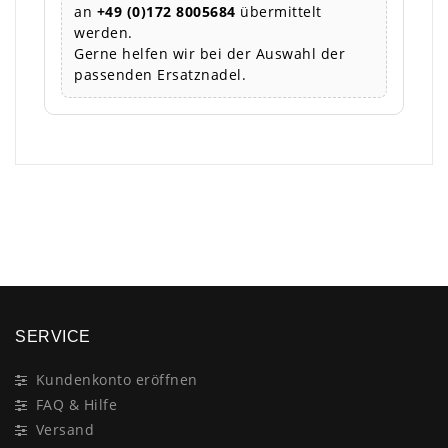
an
+49 (0)172 8005684
übermittelt
werden.
Gerne helfen wir bei der Auswahl der
passenden Ersatznadel.
×
SERVICE
Kundenkonto eröffnen
FAQ & Hilfe
Versand