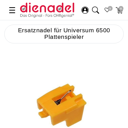
☰
0
0
Ersatznadel für Universum 6500
Plattenspieler