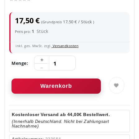
17,50 €
17,50 € / Stück
(Grundpreis
)
1
Stück
Preis pro:
inkl. ges. MwSt. zzgl.
Versandkosten
Menge:
Warenkorb
Kostenloser Versand ab 44,00€ Bestellwert.
(Innerhalb Deutschland. Nicht bei Zahlungsart
Nachnahme)
Artikelnummer:
223654