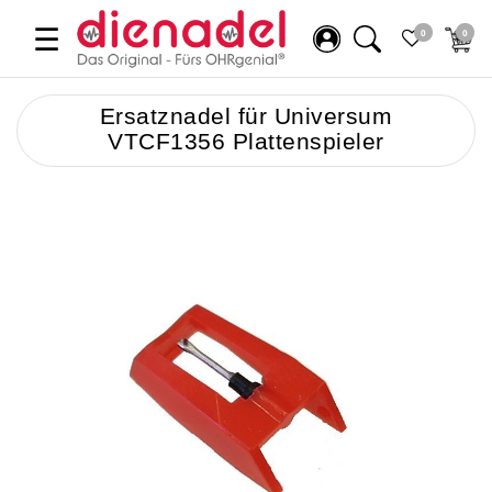
☰
0
0
Ersatznadel für Universum
VTCF1356 Plattenspieler