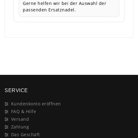
Gerne helfen wir bei der Auswahl der
passenden Ersatznadel.
×
SERVICE
Kundenkonto eröffnen
FAQ & Hilfe
Versand
Zahlung
Das Geschäft