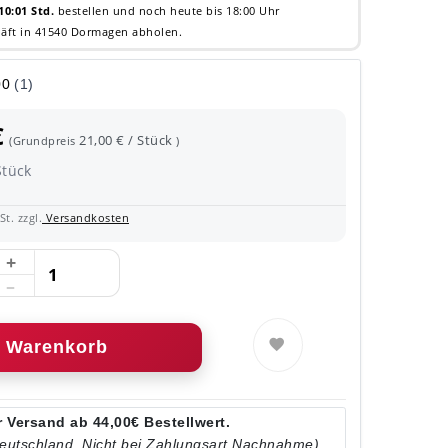
10:01 Std.
bestellen und noch heute bis 18:00 Uhr
äft in 41540 Dormagen abholen.
€
21,00 € / Stück
(Grundpreis
)
Stück
t. zzgl.
Versandkosten
Warenkorb
 Versand ab 44,00€ Bestellwert.
Deutschland. Nicht bei Zahlungsart Nachnahme)