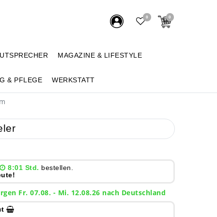
0
0
AUTSPRECHER
MAGAZINE & LIFESTYLE
G & PFLEGE
WERKSTATT
um
ler
8:01 Std.
bestellen.
ute!
rgen
Fr. 07.08.
- Mi. 12.08.26 nach Deutschland
ct