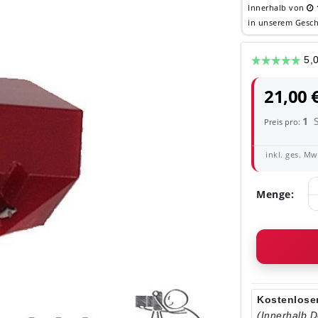
Innerhalb von
in unserem Gesch
21,00 
1
Preis pro:
inkl. ges. MwS
Menge:
Kostenloser
(Innerhalb 