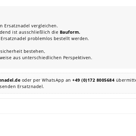
n Ersatznadel vergleichen.
dend ist ausschließlich die
Bauform.
 Ersatznadel problemlos bestellt werden.
sicherheit bestehen,
rweise aus unterschiedlichen Perspektiven.
nadel.de
oder per WhatsApp an
+49 (0)172 8005684
übermitte
ssenden Ersatznadel.