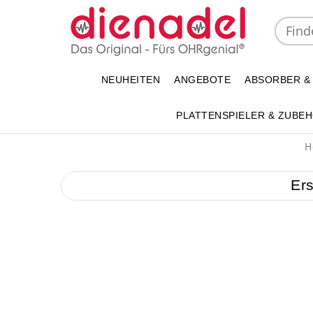
NEUHEITEN
ANGEBOTE
ABSORBER &
PLATTENSPIELER & ZUBE
H
Ers