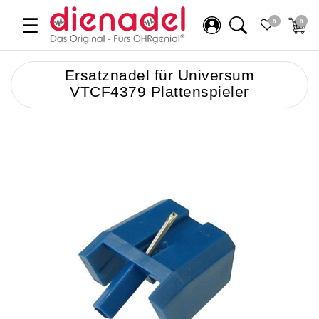
☰
0
0
Ersatznadel für Universum
VTCF4379 Plattenspieler