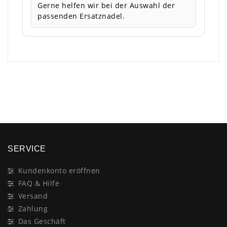
Gerne helfen wir bei der Auswahl der
passenden Ersatznadel.
×
SERVICE
Kundenkonto eröffnen
FAQ & Hilfe
Versand
Zahlung
Das Geschäft