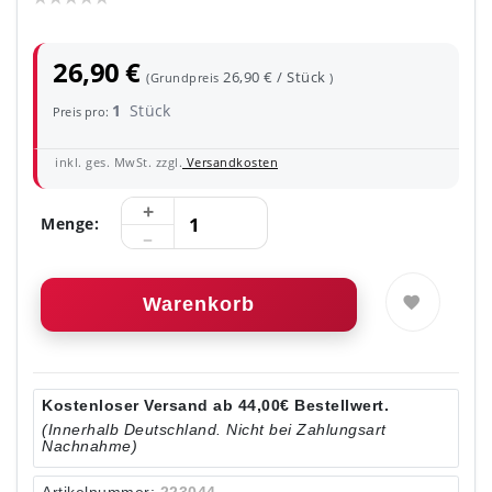
26,90 €
26,90 € / Stück
(Grundpreis
)
1
Stück
Preis pro:
inkl. ges. MwSt. zzgl.
Versandkosten
Menge:
Warenkorb
Kostenloser Versand ab 44,00€ Bestellwert.
(Innerhalb Deutschland. Nicht bei Zahlungsart
Nachnahme)
Artikelnummer:
223044