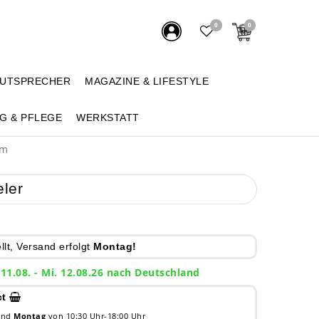
0
0
AUTSPRECHER
MAGAZINE & LIFESTYLE
G & PFLEGE
WERKSTATT
um
ler
lt, Versand erfolgt
Montag!
 11.08. - Mi. 12.08.26 nach Deutschland
ct
 und
Montag
von 10:30 Uhr-18:00 Uhr