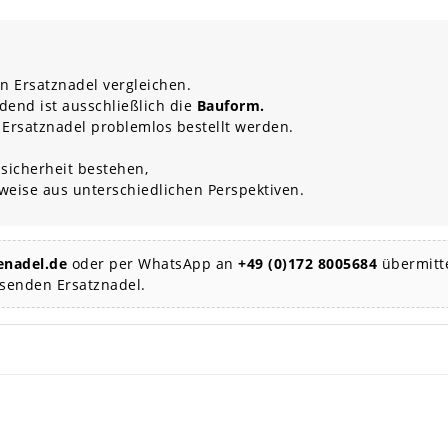
n Ersatznadel vergleichen.
dend ist ausschließlich die
Bauform.
 Ersatznadel problemlos bestellt werden.
sicherheit bestehen,
rweise aus unterschiedlichen Perspektiven.
nadel.de
oder per WhatsApp an
+49 (0)172 8005684
übermitte
ssenden Ersatznadel.