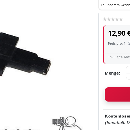
in unserem Gesch
12,90 
1
Preis pro:
inkl. ges. MwS
Menge:
Kostenloser
(Innerhalb 