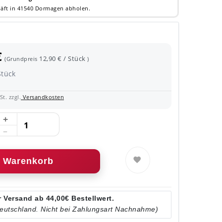
äft in 41540 Dormagen abholen.
€
12,90 € / Stück
(Grundpreis
)
Stück
t. zzgl.
Versandkosten
Warenkorb
 Versand ab 44,00€ Bestellwert.
Deutschland. Nicht bei Zahlungsart Nachnahme)