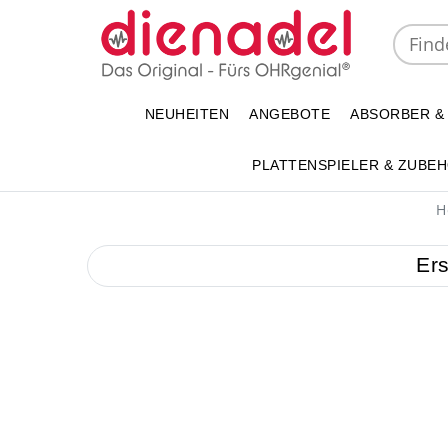
NEUHEITEN
ANGEBOTE
ABSORBER &
PLATTENSPIELER & ZUBE
H
Ers