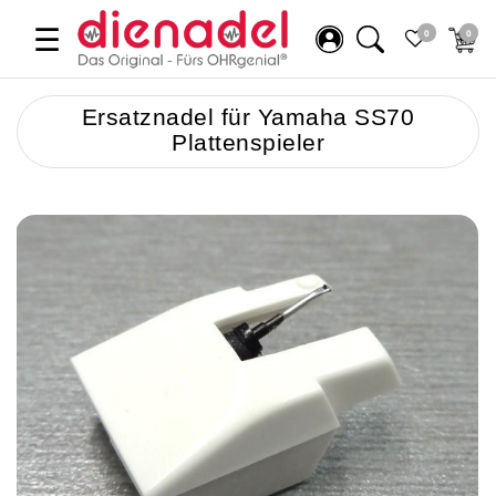
☰
0
0
Ersatznadel für Yamaha SS70
Plattenspieler