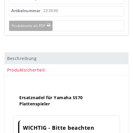
Artikelnummer:
223690
Produktseite als PDF
Beschreibung
Produktsicherheit
Ersatznadel für Yamaha SS70
Plattenspieler
WICHTIG - Bitte beachten