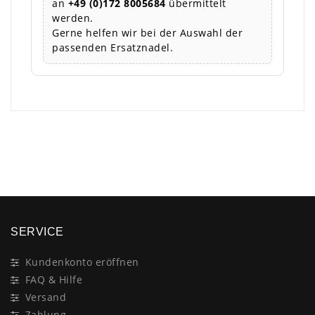
an
+49 (0)172 8005684
übermittelt
werden.
Gerne helfen wir bei der Auswahl der
passenden Ersatznadel.
×
SERVICE
Kundenkonto eröffnen
FAQ & Hilfe
Versand
Zahlung