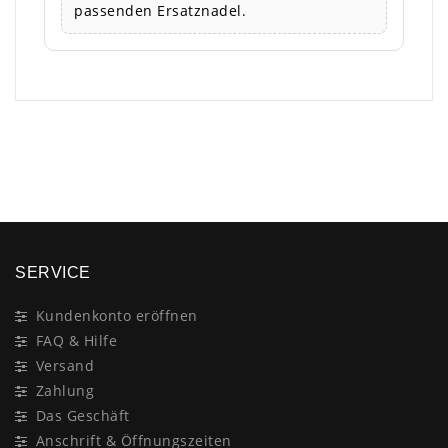
passenden Ersatznadel.
×
SERVICE
Kundenkonto eröffnen
FAQ & Hilfe
Versand
Zahlung
Das Geschäft
Anschrift & Öffnungszeiten