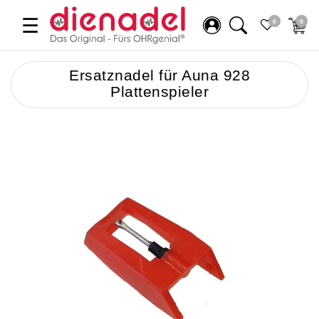
☰
0
0
Ersatznadel für Auna 928
Plattenspieler