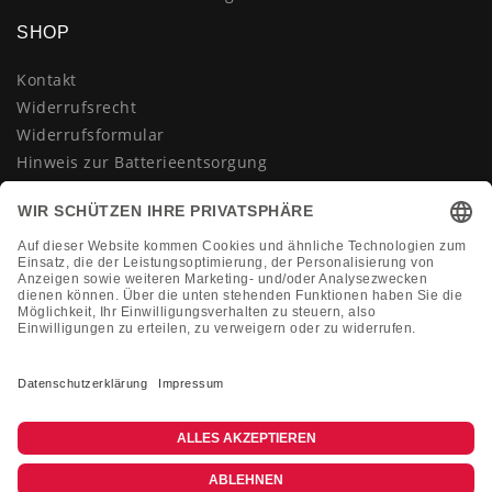
SHOP
Kontakt
Widerrufsrecht
Widerrufsformular
Hinweis zur Batterieentsorgung
Datenschutzerklärung
AGB
Impressum
Vertrag widerrufen
KONTAKT
Montag-Freitag 10:00-18:00 Uhr
+49 (0)2133 210433
shop@dienadel.de
Kieler Str. 18 - 41540 Dormagen