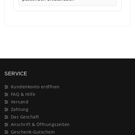
×
SERVICE
Kundenkonto eröffnen
FAQ & Hilfe
Versand
Zahlung
Das Geschäft
Anschrift & Öffnungszeiten
Geschenk-Gutschein