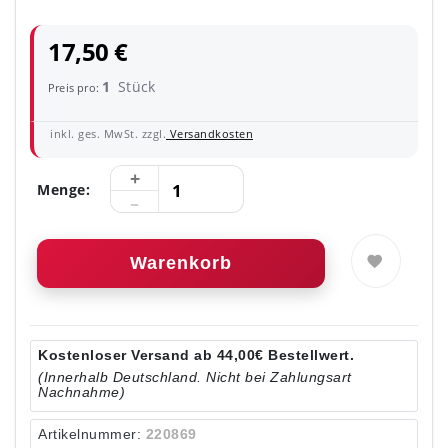
17,50 €
1
Stück
Preis pro:
inkl. ges. MwSt. zzgl.
Versandkosten
Menge:
Warenkorb
Kostenloser Versand ab 44,00€ Bestellwert.
(Innerhalb Deutschland. Nicht bei Zahlungsart
Nachnahme)
Artikelnummer:
220869