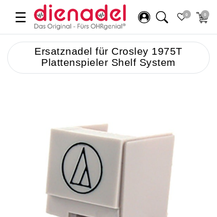
☰
0
0
Ersatznadel für Crosley 1975T
Plattenspieler Shelf System