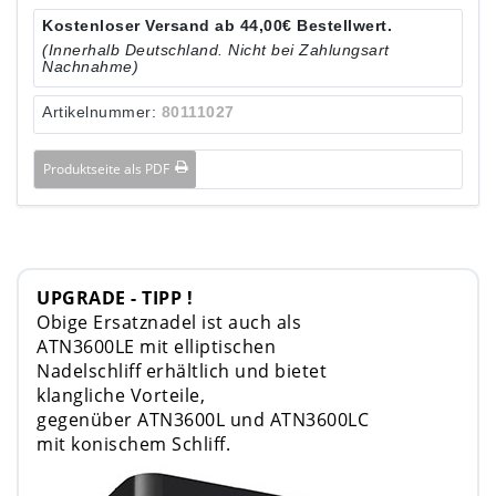
Kostenloser Versand ab 44,00€ Bestellwert.
(Innerhalb Deutschland. Nicht bei Zahlungsart
Nachnahme)
Artikelnummer:
80111027
Produktseite als PDF
UPGRADE - TIPP !
Obige Ersatznadel ist auch als
ATN3600LE mit elliptischen
Nadelschliff erhältlich und bietet
klangliche Vorteile,
gegenüber ATN3600L und ATN3600LC
mit konischem Schliff.