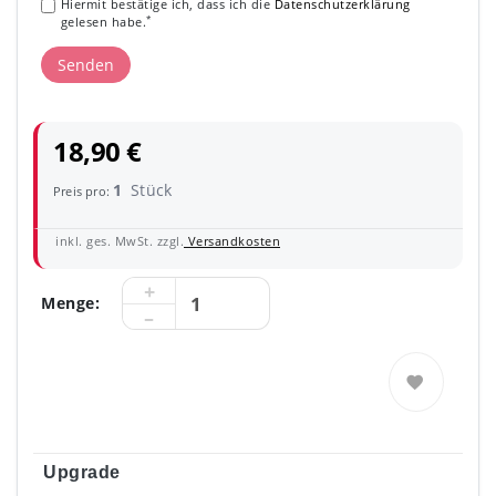
Hiermit bestätige ich, dass ich die
Daten­schutz­erklärung
*
gelesen habe.
Senden
18,90 €
1
Stück
Preis pro:
inkl. ges. MwSt. zzgl.
Versandkosten
Menge:
Upgrade