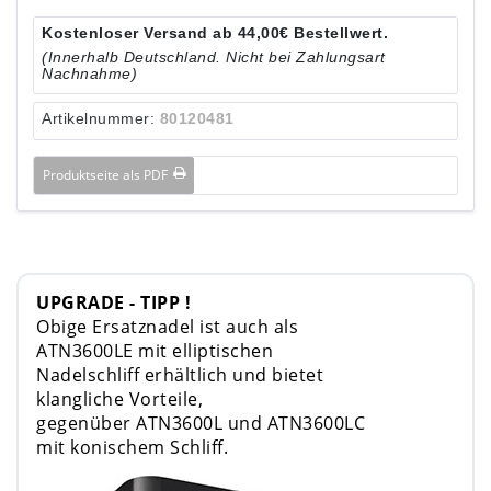
Kostenloser Versand ab 44,00€ Bestellwert.
(Innerhalb Deutschland. Nicht bei Zahlungsart
Nachnahme)
Artikelnummer:
80120481
Produktseite als PDF
UPGRADE - TIPP !
Obige Ersatznadel ist auch als
ATN3600LE mit elliptischen
Nadelschliff erhältlich und bietet
klangliche Vorteile,
gegenüber ATN3600L und ATN3600LC
mit konischem Schliff.