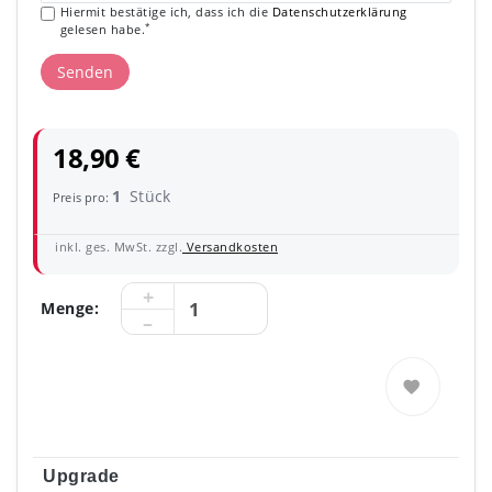
Hiermit bestätige ich, dass ich die
Daten­schutz­erklärung
*
gelesen habe.
Senden
18,90 €
1
Stück
Preis pro:
inkl. ges. MwSt. zzgl.
Versandkosten
Menge:
Upgrade