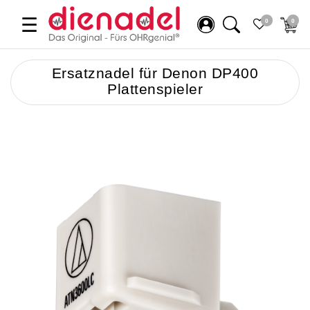
☰
0
0
Ersatznadel für Denon DP400
Plattenspieler