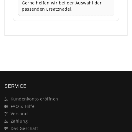
Gerne helfen wir bei der Auswahl der
passenden Ersatznadel.
×
SERVICE
Kundenkonto eröffnen
FAQ & Hilfe
Versand
Zahlung
Das Geschäft