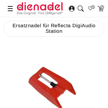
☰
0
0
Ersatznadel für Reflecta DigiAudio
Station