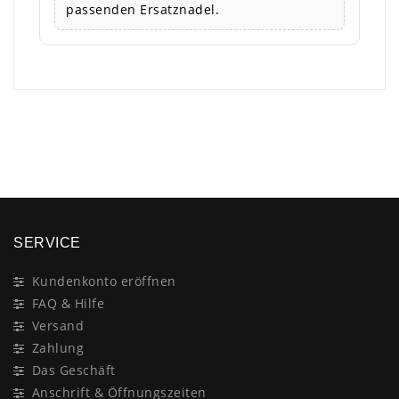
passenden Ersatznadel.
×
SERVICE
Kundenkonto eröffnen
FAQ & Hilfe
Versand
Zahlung
Das Geschäft
Anschrift & Öffnungszeiten