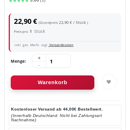
22,90 €
22,90 € / Stück
(Grundpreis
)
1
Stück
Preis pro:
inkl. ges. MwSt. zzgl.
Versandkosten
Menge:
Warenkorb
Kostenloser Versand ab 44,00€ Bestellwert.
(Innerhalb Deutschland. Nicht bei Zahlungsart
Nachnahme)