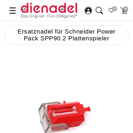
☰
0
0
Ersatznadel für Schneider Power
Pack SPP90.2 Plattenspieler