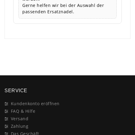
Gerne helfen wir bei der Auswahl der
passenden Ersatznadel.
×
SERVICE
Kundenkonto eröffnen
FAQ & Hilfe
Versand
Zahlung
Das Geschäft