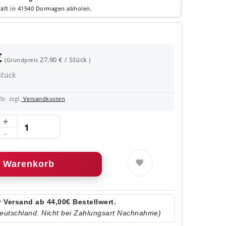
äft in 41540 Dormagen abholen.
€
27,90 € / Stück
(Grundpreis
)
Stück
t. zzgl.
Versandkosten
Warenkorb
 Versand ab 44,00€ Bestellwert.
Deutschland. Nicht bei Zahlungsart Nachnahme)