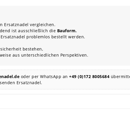
n Ersatznadel vergleichen.
dend ist ausschließlich die
Bauform.
 Ersatznadel problemlos bestellt werden.
sicherheit bestehen,
rweise aus unterschiedlichen Perspektiven.
nadel.de
oder per WhatsApp an
+49 (0)172 8005684
übermitte
ssenden Ersatznadel.