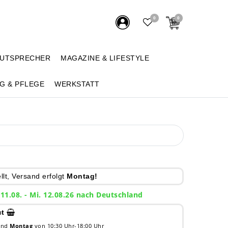
0
0
AUTSPRECHER
MAGAZINE & LIFESTYLE
G & PFLEGE
WERKSTATT
a
lt, Versand erfolgt
Montag!
 11.08. - Mi. 12.08.26 nach Deutschland
ct
 und
Montag
von 10:30 Uhr-18:00 Uhr