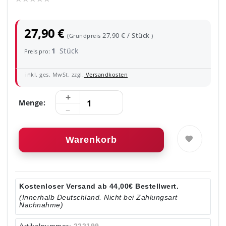
27,90 €
27,90 € / Stück
(Grundpreis
)
1
Stück
Preis pro:
inkl. ges. MwSt. zzgl.
Versandkosten
Menge:
Warenkorb
Kostenloser Versand ab 44,00€ Bestellwert.
(Innerhalb Deutschland. Nicht bei Zahlungsart
Nachnahme)
Artikelnummer:
222199