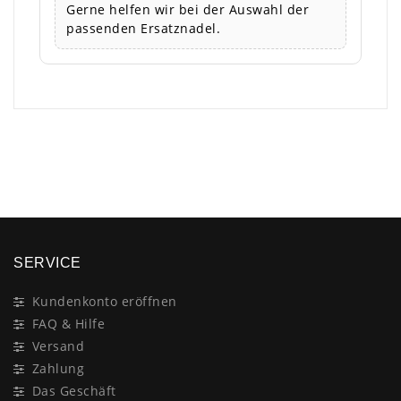
Gerne helfen wir bei der Auswahl der
passenden Ersatznadel.
×
SERVICE
Kundenkonto eröffnen
FAQ & Hilfe
Versand
Zahlung
Das Geschäft