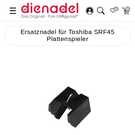
☰
0
0
Ersatznadel für Toshiba SRF45
Plattenspieler