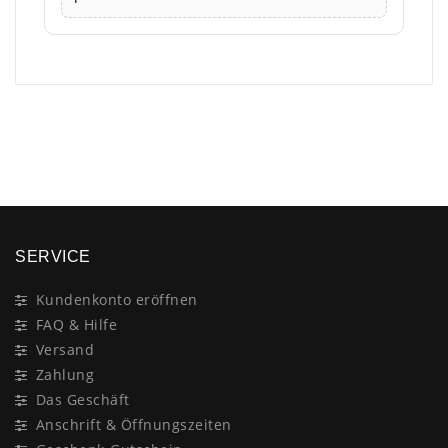
×
SERVICE
Kundenkonto eröffnen
FAQ & Hilfe
Versand
Zahlung
Das Geschäft
Anschrift & Öffnungszeiten