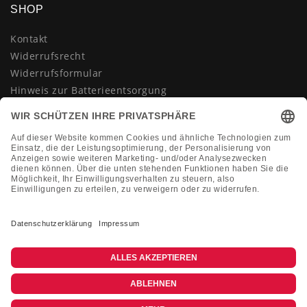
SHOP
Kontakt
Widerrufsrecht
Widerrufsformular
Hinweis zur Batterieentsorgung
Datenschutzerklärung
AGB
Impressum
Vertrag widerrufen
KONTAKT
Montag-Freitag 10:00-18:00 Uhr
+49 (0)2133 210433
shop@dienadel.de
Kieler Str. 18 - 41540 Dormagen