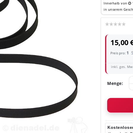
Innerhalb von
in unserem Gesch
15,00 
1
Preis pro:
inkl. ges. MwS
Menge:
Kostenloser