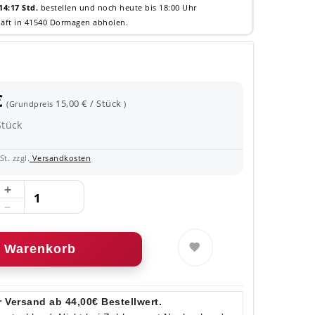
14:17 Std.
bestellen und noch heute bis 18:00 Uhr
äft in 41540 Dormagen abholen.
€
15,00 € / Stück
(Grundpreis
)
Stück
t. zzgl.
Versandkosten
Warenkorb
 Versand ab 44,00€ Bestellwert.