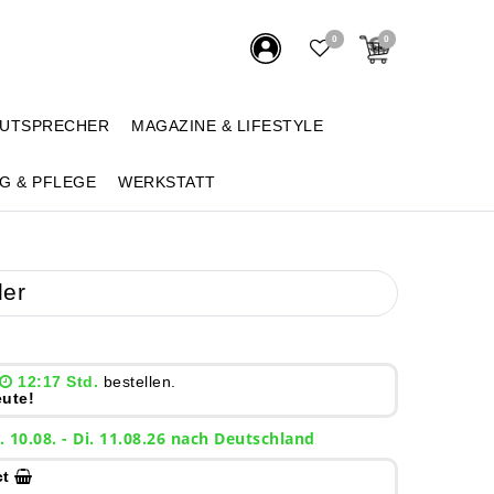
0
0
AUTSPRECHER
MAGAZINE & LIFESTYLE
G & PFLEGE
WERKSTATT
ler
12:17 Std.
bestellen.
ute!
. 10.08. - Di. 11.08.26 nach Deutschland
ct