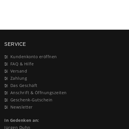
×
SERVICE
Kundenkonto eröffnen
FAQ & Hilfe
Versand
Zahlung
Das Geschäft
Anschrift & Öffnungszeiten
Geschenk-Gutschein
Newsletter
In Gedenken an:
Jürgen Duhn