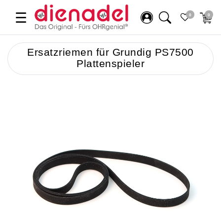
☰
0
0
Ersatzriemen für Grundig PS7500
Plattenspieler