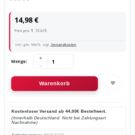
14,98 €
1
Stück
Preis pro:
inkl. ges. MwSt. zzgl.
Versandkosten
Menge:
Warenkorb
Kostenloser Versand ab 44,00€ Bestellwert.
(Innerhalb Deutschland. Nicht bei Zahlungsart
Nachnahme)
Artikelnummer:
80117133