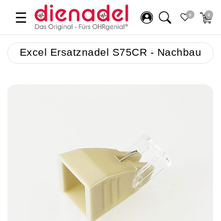
☰
0
0
Excel Ersatznadel S75CR - Nachbau