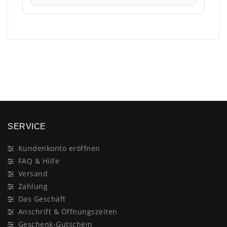
×
SERVICE
Kundenkonto eröffnen
FAQ & Hilfe
Versand
Zahlung
Das Geschäft
Anschrift & Öffnungszeiten
Geschenk-Gutschein