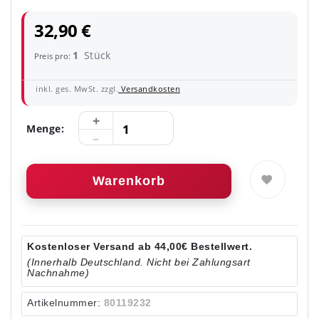
32,90 €
1
Stück
Preis pro:
inkl. ges. MwSt. zzgl.
Versandkosten
Menge:
Warenkorb
Kostenloser Versand ab 44,00€ Bestellwert.
(Innerhalb Deutschland. Nicht bei Zahlungsart
Nachnahme)
Artikelnummer:
80119232