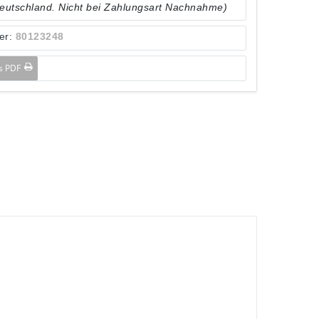
Deutschland. Nicht bei Zahlungsart Nachnahme)
er:
80123248
ls PDF