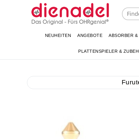
NEUHEITEN
ANGEBOTE
ABSORBER &
PLATTENSPIELER & ZUBE
Furut