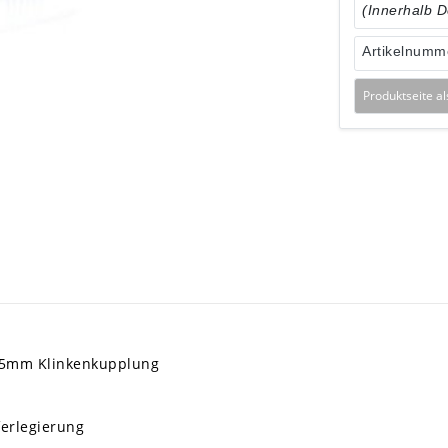
(Innerhalb 
Artikelnumm
Produktseite a
3,5mm Klinkenkupplung
erlegierung