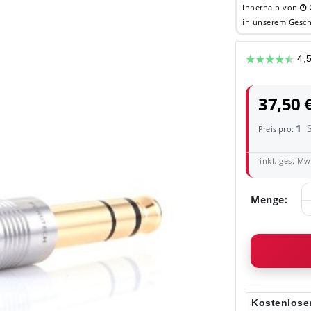
Innerhalb von
in unserem Gesch
37,50 
1
Preis pro:
inkl. ges. MwS
Menge:
Kostenloser