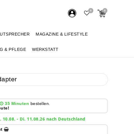
0
0
AUTSPRECHER
MAGAZINE & LIFESTYLE
G & PFLEGE
WERKSTATT
dapter
35 Minuten
bestellen.
ute!
. 10.08. - Di. 11.08.26 nach Deutschland
ct