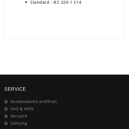
Standard : IEC 320-1 C14
×
SERVICE
Kundenkonto eröffnen
FAQ & Hilfe
Versand
Zahlung