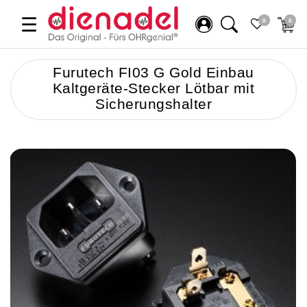
☰
0
0
Furutech FI03 G Gold Einbau
Kaltgeräte-Stecker Lötbar mit
Sicherungshalter