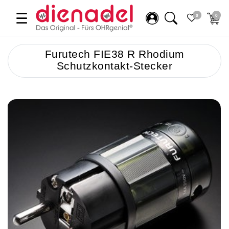
☰
0
0
Furutech FIE38 R Rhodium
Schutzkontakt-Stecker