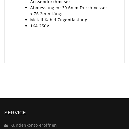
Aussendurchmeser
Abmessungen: 39.6mm Durchmesser
x 76.2mm Länge
Metall Kabel Zugentlastung
16A 250V
×
SERVICE
Kundenkonto eröffnen