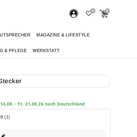
0
0
AUTSPRECHER
MAGAZINE & LIFESTYLE
G & PFLEGE
WERKSTATT
Stecker
 14.08. - Fr. 21.08.26 nach Deutschland