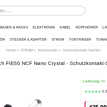
 BASEN & RACKS
ELEKTRONIK
KABEL
KOPFHÖRER
L
HÖR
STECKER & ADAPTER
STROM
TONTRÄGER
TUNIN
Home
STROM
Netzstecker
Schutzkontakt-Stecker
ch FIE50 NCF Nano Crystal - Schutzkontakt-
Lieferung: Fr.