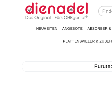
NEUHEITEN
ANGEBOTE
ABSORBER &
PLATTENSPIELER & ZUBE
Furute