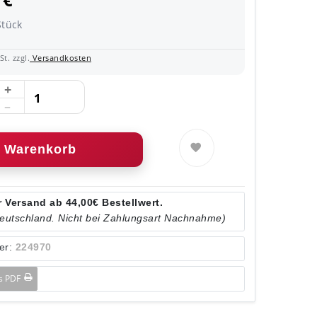
 €
Stück
t. zzgl.
Versandkosten
Warenkorb
 Versand ab 44,00€ Bestellwert.
Deutschland. Nicht bei Zahlungsart Nachnahme)
er:
224970
ls PDF