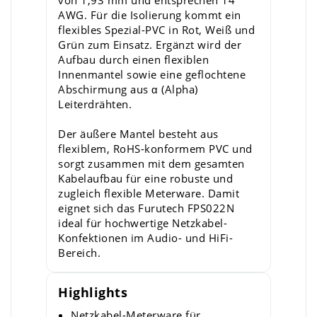
von 1,93 mm und entsprechen 14
AWG. Für die Isolierung kommt ein
flexibles Spezial-PVC in Rot, Weiß und
Grün zum Einsatz. Ergänzt wird der
Aufbau durch einen flexiblen
Innenmantel sowie eine geflochtene
Abschirmung aus α (Alpha)
Leiterdrähten.
Der äußere Mantel besteht aus
flexiblem, RoHS-konformem PVC und
sorgt zusammen mit dem gesamten
Kabelaufbau für eine robuste und
zugleich flexible Meterware. Damit
eignet sich das Furutech FPS022N
ideal für hochwertige Netzkabel-
Konfektionen im Audio- und HiFi-
Bereich.
Highlights
Netzkabel-Meterware für