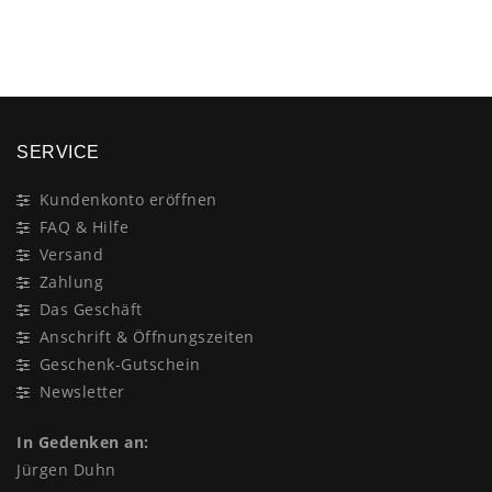
×
SERVICE
Kundenkonto eröffnen
FAQ & Hilfe
Versand
Zahlung
Das Geschäft
Anschrift & Öffnungszeiten
Geschenk-Gutschein
Newsletter
In Gedenken an:
Jürgen Duhn