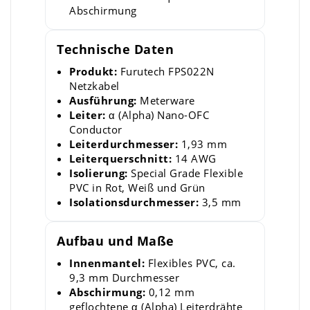
Abschirmung
Technische Daten
Produkt:
Furutech FPS022N
Netzkabel
Ausführung:
Meterware
Leiter:
α (Alpha) Nano-OFC
Conductor
Leiterdurchmesser:
1,93 mm
Leiterquerschnitt:
14 AWG
Isolierung:
Special Grade Flexible
PVC in Rot, Weiß und Grün
Isolationsdurchmesser:
3,5 mm
Aufbau und Maße
Innenmantel:
Flexibles PVC, ca.
9,3 mm Durchmesser
Abschirmung:
0,12 mm
geflochtene α (Alpha) Leiterdrähte