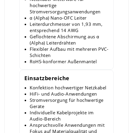
hochwertige
Stromversorgungsanwendungen
α (Alpha) Nano-OFC Leiter
Leiterdurchmesser von 1,93 mm,
entsprechend 14 AWG
Geflochtene Abschirmung aus α
(Alpha) Leiterdrähten
Flexibler Aufbau mit mehreren PVC-
Schichten
RoHS-konformer Außenmantel
Einsatzbereiche
Konfektion hochwertiger Netzkabel
HiFi- und Audio-Anwendungen
Stromversorgung für hochwertige
Geräte
Individuelle Kabelprojekte im
Audio-Bereich
Anspruchsvolle Anwendungen mit
Fokus auf Materialqualität und