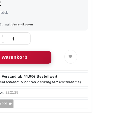
€
Stück
t. zzgl.
Versandkosten
Warenkorb
 Versand ab 44,00€ Bestellwert.
Deutschland. Nicht bei Zahlungsart Nachnahme)
er:
222128
ls PDF