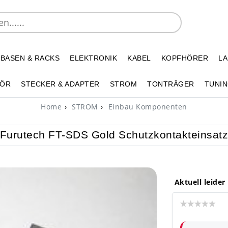
 BASEN & RACKS
ELEKTRONIK
KABEL
KOPFHÖRER
L
HÖR
STECKER & ADAPTER
STROM
TONTRÄGER
TUNIN
Home
STROM
Einbau Komponenten
Furutech FT-SDS Gold Schutzkontakteinsat
Aktuell leider