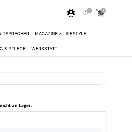
0
0
AUTSPRECHER
MAGAZINE & LIFESTYLE
G & PFLEGE
WERKSTATT
z
 nicht an Lager.