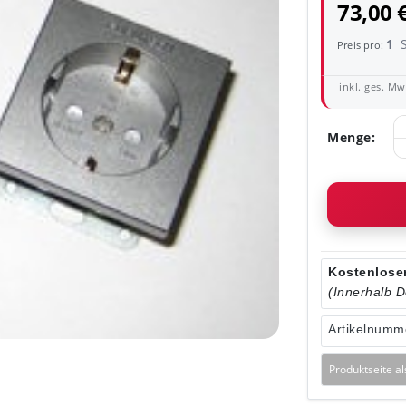
73,00 
1
Preis pro:
inkl. ges. MwS
Menge:
Kostenloser
(Innerhalb 
Artikelnumm
Produktseite a