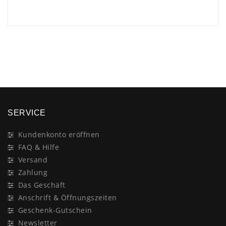
×
SERVICE
Kundenkonto eröffnen
FAQ & Hilfe
Versand
Zahlung
Das Geschäft
Anschrift & Öffnungszeiten
Geschenk-Gutschein
Newsletter