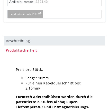
Artikelnummer:
222140
Produktseite als PDF
Beschreibung
Produktsicherheit
Preis pro Stück.
Länge: 10mm
Für einen Kabelquerschnitt bis:
2,10mm²
Furutech Aderendhülsen werden durch die
patentierte 2-Stufen(Alpha) Super-
Tieftemperatur und Entmagnetisierungs-