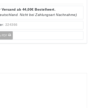
 Versand ab 44,00€ Bestellwert.
Deutschland. Nicht bei Zahlungsart Nachnahme)
er:
224366
ls PDF