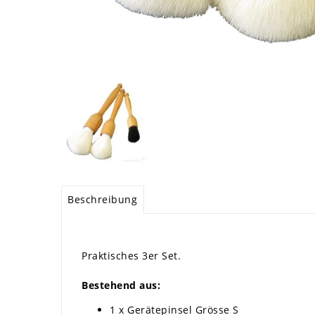
Beschreibung
Praktisches 3er Set.
Bestehend aus:
1 x Gerätepinsel Grösse S