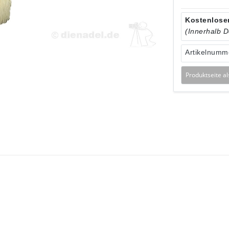
Kostenloser
(Innerhalb 
Artikelnumm
Produktseite a