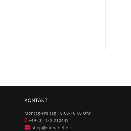
×
KONTAKT
Montag-Freitag 10:00-18:00 Uhr
+49 (0)2133 210433
shop@dienadel.de