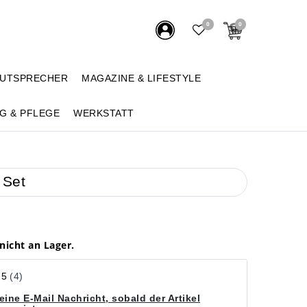
0
0
AUTSPRECHER
MAGAZINE & LIFESTYLE
G & PFLEGE
WERKSTATT
 Set
 nicht an Lager.
eine E-Mail Nachricht, sobald der Artikel