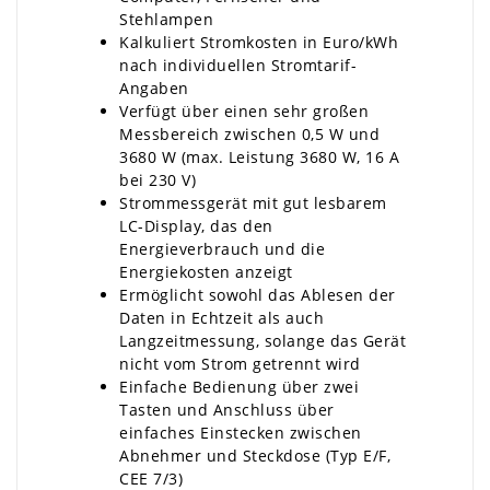
Stehlampen
Kalkuliert Stromkosten in Euro/kWh
nach individuellen Stromtarif-
Angaben
Verfügt über einen sehr großen
Messbereich zwischen 0,5 W und
3680 W (max. Leistung 3680 W, 16 A
bei 230 V)
Strommessgerät mit gut lesbarem
LC-Display, das den
Energieverbrauch und die
Energiekosten anzeigt
Ermöglicht sowohl das Ablesen der
Daten in Echtzeit als auch
Langzeitmessung, solange das Gerät
nicht vom Strom getrennt wird
Einfache Bedienung über zwei
Tasten und Anschluss über
einfaches Einstecken zwischen
Abnehmer und Steckdose (Typ E/F,
CEE 7/3)