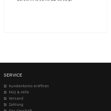
×
SERVICE
Kundenkonto eröffnen
FAQ & Hilfe
Versand
Zahlung
Das Geschäft