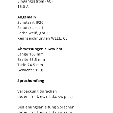
Eingangsstrom (AC)
16.0 A
Allgemein
Schutzart IP20
Schutzklasse I
Farbe weiß, grau
Kennzeichnungen WEEE, CE
Abmessungen / Gewicht
Länge 108 mm
Breite 63.5 mm
Tiefe 74.5 mm
Gewicht 115 g
Sprachumfang
Verpackung Sprachen
de, en, fr, it, es, nl, da, sv, pl, cs
Bedienungsanleitung Sprachen
de, en, fr, it, es, nl, da, sv, cs, pl