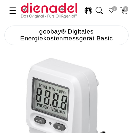
☰
0
0
goobay® Digitales
Energiekostenmessgerät Basic