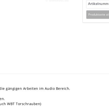
Artikelnumm
Produktseite a
die gängigen Arbeiten im Audio Bereich.
en.
 auch WBT Torschrauben)