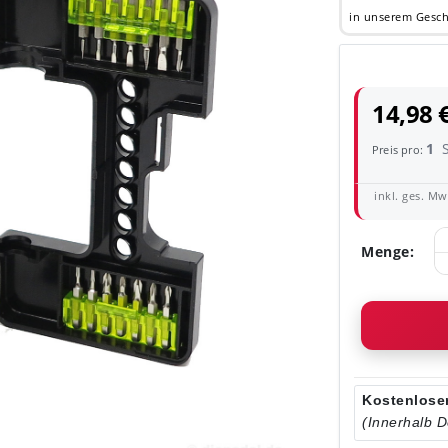
in unserem Gesch
14,98 
1
Preis pro:
inkl. ges. MwS
Menge:
Kostenloser
(Innerhalb 