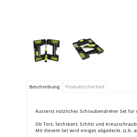
Beschreibung
Produktsicherheit
Äusserst nützliches Schraubendreher Set für 
Ob Torx, Sechskant, Schlitz und Kreuzschraub
Mit diesem Set wird einiges abgedeckt. (z.b.