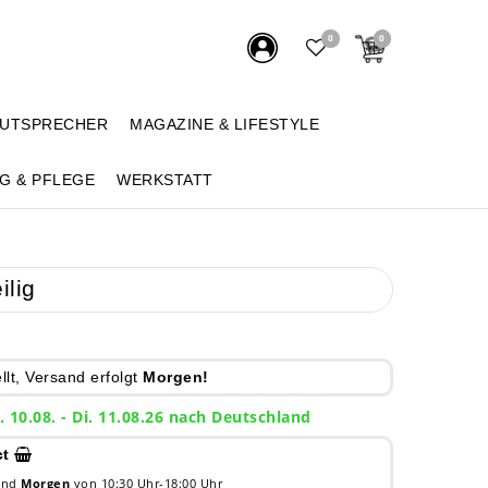
0
0
AUTSPRECHER
MAGAZINE & LIFESTYLE
G & PFLEGE
WERKSTATT
ilig
lt, Versand erfolgt
Morgen!
. 10.08. - Di. 11.08.26 nach Deutschland
ct
 und
Morgen
von 10:30 Uhr-18:00 Uhr