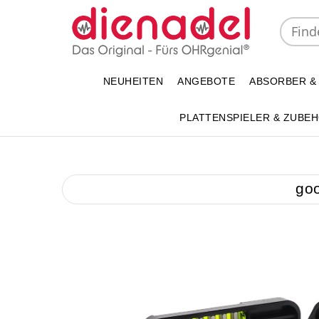
NEUHEITEN
ANGEBOTE
ABSORBER &
PLATTENSPIELER & ZUBE
goo