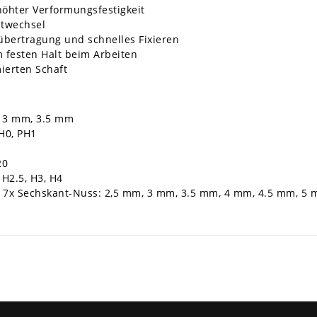
öhter Verformungsfestigkeit
itwechsel
übertragung und schnelles Fixieren
 festen Halt beim Arbeiten
ierten Schaft
, 3 mm, 3.5 mm
PH0, PH1
20
 H2.5, H3, H4
. 7x Sechskant-Nuss: 2,5 mm, 3 mm, 3.5 mm, 4 mm, 4.5 mm, 5