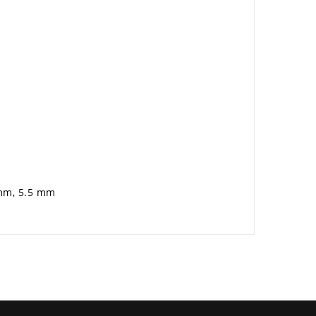
 mm, 5.5 mm
×