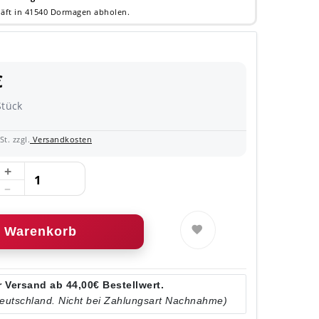
äft in 41540 Dormagen abholen.
€
Stück
t. zzgl.
Versandkosten
Warenkorb
 Versand ab 44,00€ Bestellwert.
Deutschland. Nicht bei Zahlungsart Nachnahme)