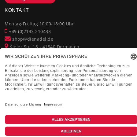
KONTAKT
Montag-Freitag 10:00-18:00 Uhr
+49 (0)2133 210433
shop@dienadel.de
Kieler Str. 18 - 41540 Dormagen
Kundenmeinungen
Soziale Verantwortung