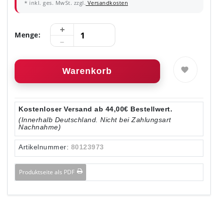
* inkl. ges. MwSt. zzgl.
Versandkosten
Menge:
Warenkorb
Kostenloser Versand ab 44,00€ Bestellwert.
(Innerhalb Deutschland. Nicht bei Zahlungsart
Nachnahme)
Artikelnummer:
80123973
Produktseite als PDF