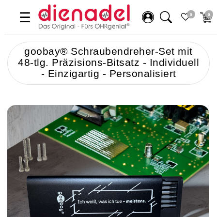
☰
0
0
goobay® Schraubendreher-Set mit
48-tlg. Präzisions-Bitsatz - Individuell
- Einzigartig - Personalisiert