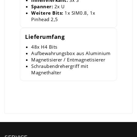
Innenvierkant:
3x S
Spanner:
2x U
Weitere Bits:
1x SIM0.8, 1x
Pinhead 2,5
Lieferumfang
48x H4 Bits
Aufbewahrungsbox aus Aluminium
Magnetisierer / Entmagnetisierer
Schraubendrehergriff mit
Magnethalter