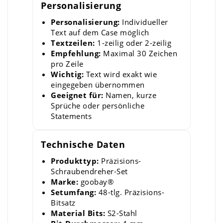
Personalisierung
Personalisierung:
Individueller
Text auf dem Case möglich
Textzeilen:
1-zeilig oder 2-zeilig
Empfehlung:
Maximal 30 Zeichen
pro Zeile
Wichtig:
Text wird exakt wie
eingegeben übernommen
Geeignet für:
Namen, kurze
Sprüche oder persönliche
Statements
Technische Daten
Produkttyp:
Präzisions-
Schraubendreher-Set
Marke:
goobay®
Setumfang:
48-tlg. Präzisions-
Bitsatz
Material Bits:
S2-Stahl