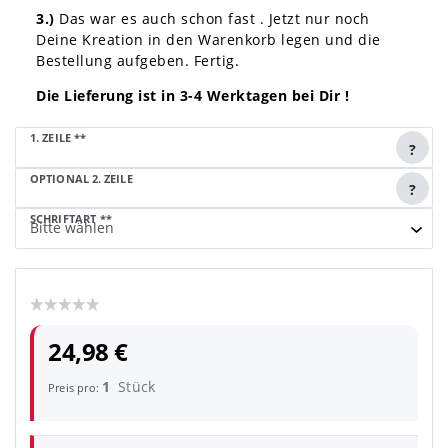
3.)
Das war es auch schon fast . Jetzt nur noch
Deine Kreation in den Warenkorb legen und die
Bestellung aufgeben. Fertig.
Die Lieferung ist in 3-4 Werktagen bei Dir !
1. ZEILE
**
?
OPTIONAL 2. ZEILE
?
SCHRIFTART
**
24,98 €
1
Stück
Preis pro: