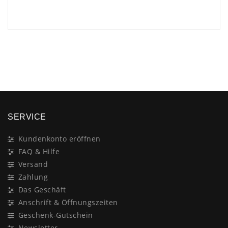
×
SERVICE
Kundenkonto eröffnen
FAQ & Hilfe
Versand
Zahlung
Das Geschäft
Anschrift & Öffnungszeiten
Geschenk-Gutschein
Newsletter