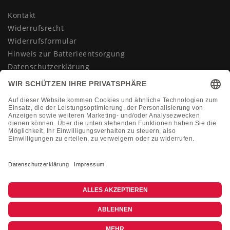
Kontakt
Widerrufsrecht
Widerrufsformular
Hinweis zur Batterieentsorgung
Datenschutzerklärung
AGB
Impressum
Vertrag widerrufen
KONTAKT
Montag-Freitag 10:00-18:00 Uhr
+49 (0)2133 210433
shop@dienadel.de
Kieler Str. 18 - 41540 Dormagen
Kundenmeinungen