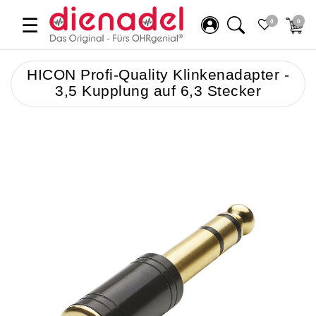
☰
0
0
HICON Profi-Quality Klinkenadapter -
3,5 Kupplung auf 6,3 Stecker