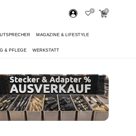
0
0
AUTSPRECHER
MAGAZINE & LIFESTYLE
G & PFLEGE
WERKSTATT