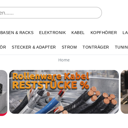
 BASEN & RACKS
ELEKTRONIK
KABEL
KOPFHÖRER
L
HÖR
STECKER & ADAPTER
STROM
TONTRÄGER
TUNIN
Home