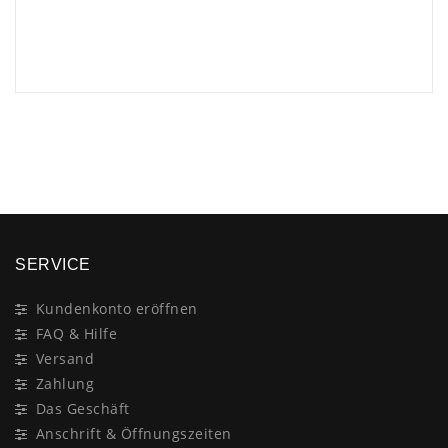
×
SERVICE
Kundenkonto eröffnen
FAQ & Hilfe
Versand
Zahlung
Das Geschäft
Anschrift & Öffnungszeiten