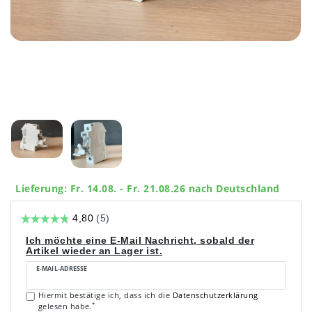
Lieferung: Fr. 14.08. - Fr. 21.08.26 nach Deutschland
Ich möchte eine E-Mail Nachricht, sobald der
Artikel wieder an Lager ist.
E-MAIL-ADRESSE
Hiermit bestätige ich, dass ich die
Daten­schutz­erklärung
*
gelesen habe.