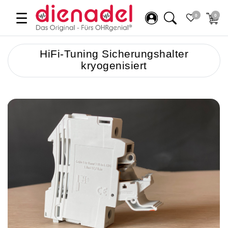
☰
0
0
HiFi-Tuning Sicherungshalter
kryogenisiert