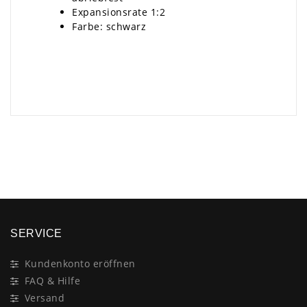
Expansionsrate 1:2
Farbe: schwarz
×
SERVICE
Kundenkonto eröffnen
FAQ & Hilfe
Versand