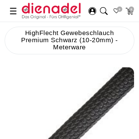
☰
0
0
HighFlecht Gewebeschlauch
Premium Schwarz (10-20mm) -
Meterware