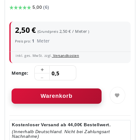
2,50 €
2,50 € / Meter
(Grundpreis
)
1
Meter
Preis pro:
inkl. ges. MwSt. zzgl.
Versandkosten
Menge:
Warenkorb
Kostenloser Versand ab 44,00€ Bestellwert.
(Innerhalb Deutschland. Nicht bei Zahlungsart
Nachnahme)