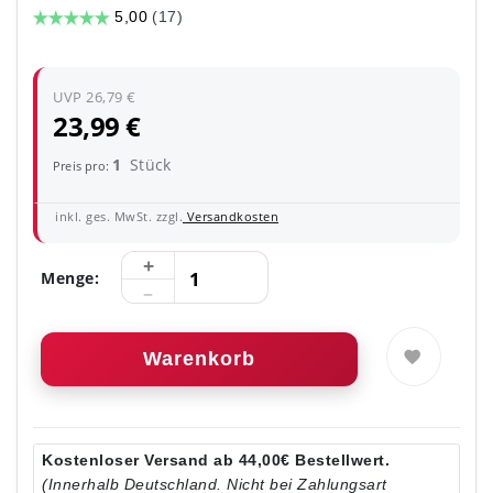
UVP 26,79 €
23,99 €
1
Stück
Preis pro:
inkl. ges. MwSt. zzgl.
Versandkosten
Menge:
Warenkorb
Kostenloser Versand ab 44,00€ Bestellwert.
(Innerhalb Deutschland. Nicht bei Zahlungsart