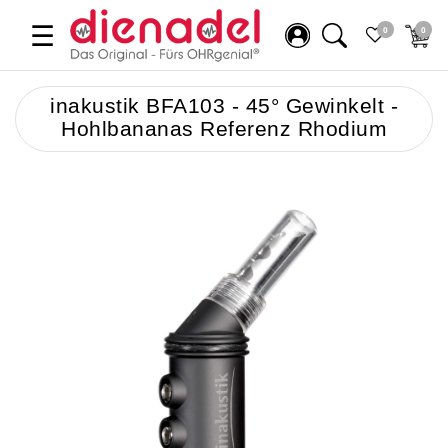
☰
0
0
inakustik BFA103 - 45° Gewinkelt -
Hohlbananas Referenz Rhodium