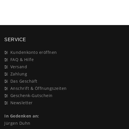
×
SERVICE
Kundenkonto eröffnen
FAQ & Hilfe
Versand
Zahlung
Das Geschäft
Anschrift & Öffnungszeiten
Geschenk-Gutschein
Newsletter
In Gedenken an:
Jürgen Duhn