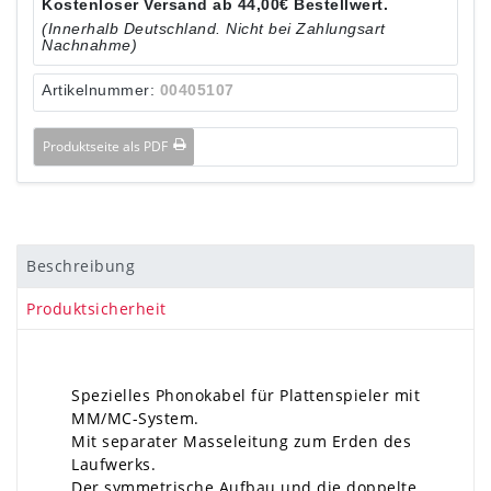
Kostenloser Versand ab 44,00€ Bestellwert.
(Innerhalb Deutschland. Nicht bei Zahlungsart
Nachnahme)
Artikelnummer:
00405107
Produktseite als PDF
Beschreibung
Produktsicherheit
Spezielles Phonokabel für Plattenspieler mit
MM/MC-System.
Mit separater Masseleitung zum Erden des
Laufwerks.
Der symmetrische Aufbau und die doppelte