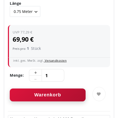
Länge
UVP 77,29 €
69,90 €
1
Stück
Preis pro:
inkl. ges. MwSt. zzgl.
Versandkosten
Menge:
Warenkorb