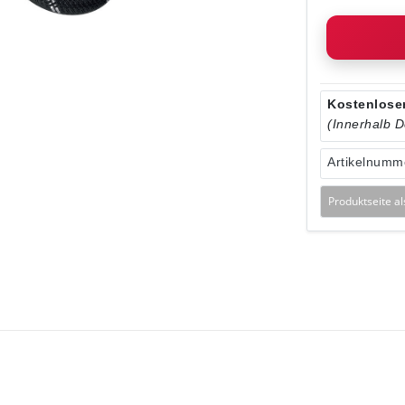
Kostenloser
(Innerhalb 
Artikelnumm
Produktseite a