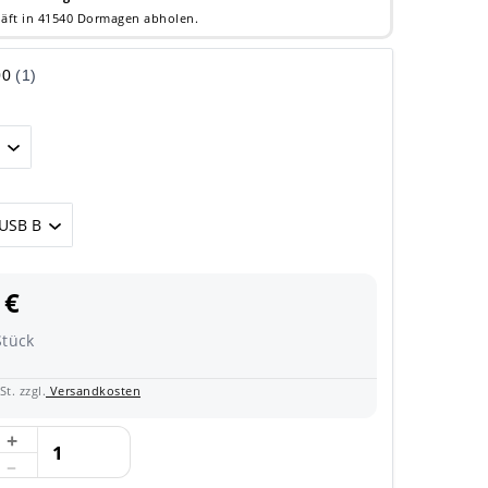
äft in 41540 Dormagen abholen.
 €
Stück
t. zzgl.
Versandkosten