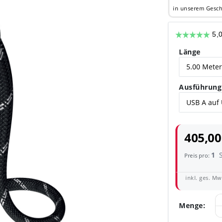
in unserem Gesch
Länge
Ausführung
405,00
1
Preis pro:
inkl. ges. MwS
Menge: