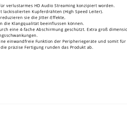
für verlustarmes HD Audio Streaming konzipiert worden.
t lackisolierten Kupferdrähten (High Speed Leiter).
duzieren sie die Jitter-Effekte,
n die Klangqualität beeinflussen können.
urch eine 4-fache Abschirmung geschützt. Extra groß dimensio
nungsschwankungen.
ine einwandfreie Funktion der Peripheriegeräte und somit fü
die präzise Fertigung runden das Produkt ab.