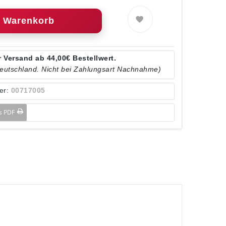
Warenkorb
 Versand ab 44,00€ Bestellwert.
Deutschland. Nicht bei Zahlungsart Nachnahme)
er:
00717005
ls PDF