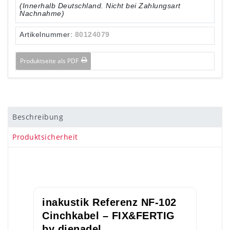
(Innerhalb Deutschland. Nicht bei Zahlungsart
Nachnahme)
Artikelnummer:
80124079
Produktseite als PDF
Beschreibung
Produktsicherheit
inakustik Referenz NF-102
Cinchkabel – FIX&FERTIG
by dienadel