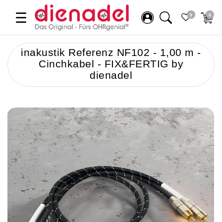
☰
0
0
inakustik Referenz NF102 - 1,00 m -
Cinchkabel - FIX&FERTIG by
dienadel