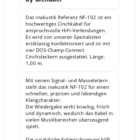
Das inakustik Referenz NF-102 ist ein
hochwertiges Cinchkabel für
anspruchsvolle HiFi-Verbindungen.
Es wird von unseren Spezialisten
erstklassig konfektioniert und ist mit
vier DOS-Champ-Connect
Cinchsteckern ausgestattet. Länge:
1,00 m.
Mit seinen Signal- und Masseleitern
steht das inakustik NF-102 für einen
schnellen, präzisen und lebendigen
Klangcharakter.
Die Wiedergabe wirkt knackig, frisch
und dynamisch, wodurch das Kabel in
vielen Musikbereichen überzeugend
spielt.
Die zusätzliche Folienschirmung hilft