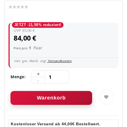
JETZT -11,58% reduziert!
UVP 95,00 €
84,00 €
1
Paar
Preis pro:
inkl. ges. MwSt. zzgl.
Versandkosten
Menge:
Warenkorb
Kostenloser Versand ab 44,00€ Bestellwert.