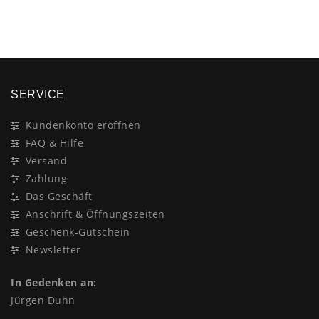
×
SERVICE
Kundenkonto eröffnen
FAQ & Hilfe
Versand
Zahlung
Das Geschäft
Anschrift & Öffnungszeiten
Geschenk-Gutschein
Newsletter
In Gedenken an:
Jürgen Duhn