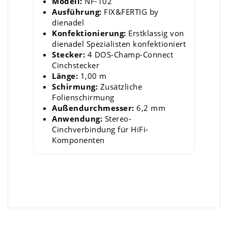
Modell:
NF-102
Ausführung:
FIX&FERTIG by
dienadel
Konfektionierung:
Erstklassig von
dienadel Spezialisten konfektioniert
Stecker:
4 DOS-Champ-Connect
Cinchstecker
Länge:
1,00 m
Schirmung:
Zusätzliche
Folienschirmung
Außendurchmesser:
6,2 mm
Anwendung:
Stereo-
Cinchverbindung für HiFi-
Komponenten