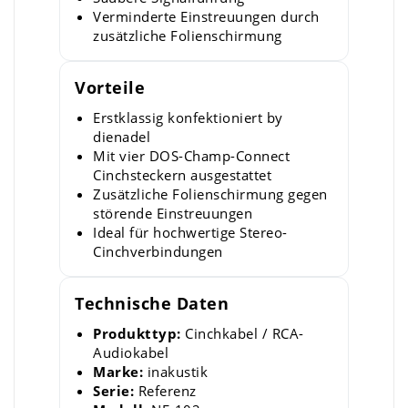
Verminderte Einstreuungen durch
zusätzliche Folienschirmung
Vorteile
Erstklassig konfektioniert by
dienadel
Mit vier DOS-Champ-Connect
Cinchsteckern ausgestattet
Zusätzliche Folienschirmung gegen
störende Einstreuungen
Ideal für hochwertige Stereo-
Cinchverbindungen
Technische Daten
Produkttyp:
Cinchkabel / RCA-
Audiokabel
Marke:
inakustik
Serie:
Referenz