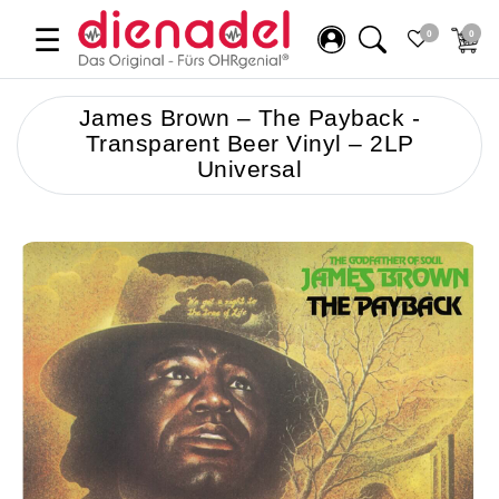
☰
0
0
James Brown – The Payback -
Transparent Beer Vinyl – 2LP
Universal