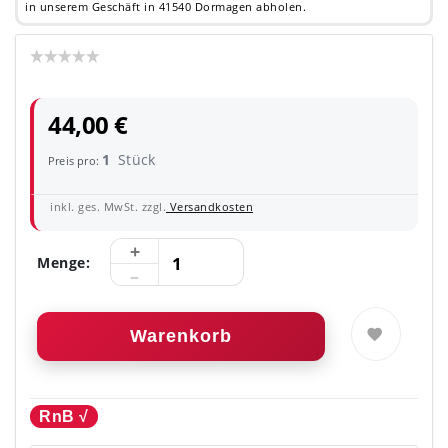
in unserem Geschäft in 41540 Dormagen abholen.
44,00 €
1
Stück
Preis pro:
inkl. ges. MwSt. zzgl.
Versandkosten
Menge:
Warenkorb
RnB √