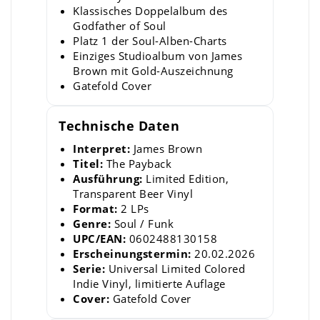
Klassisches Doppelalbum des
Godfather of Soul
Platz 1 der Soul-Alben-Charts
Einziges Studioalbum von James
Brown mit Gold-Auszeichnung
Gatefold Cover
Technische Daten
Interpret:
James Brown
Titel:
The Payback
Ausführung:
Limited Edition,
Transparent Beer Vinyl
Format:
2 LPs
Genre:
Soul / Funk
UPC/EAN:
0602488130158
Erscheinungstermin:
20.02.2026
Serie:
Universal Limited Colored
Indie Vinyl, limitierte Auflage
Cover:
Gatefold Cover