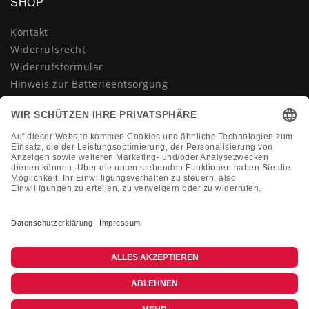
SHOP
Kontakt
Widerrufsrecht
Widerrufsformular
Hinweis zur Batterieentsorgung
Datenschutzerklärung
AGB
Impressum
Vertrag widerrufen
KONTAKT
Montag-Freitag 10:00-18:00 Uhr
+49 (0)2133 210433
shop@dienadel.de
Kieler Str. 18 - 41540 Dormagen
Kundenmeinungen