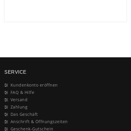
×
SERVICE
Kundenkonto eröffnen
FAQ & Hilfe
Versand
Zahlung
Das Geschäft
Anschrift & Öffnungszeiten
Geschenk-Gutschein