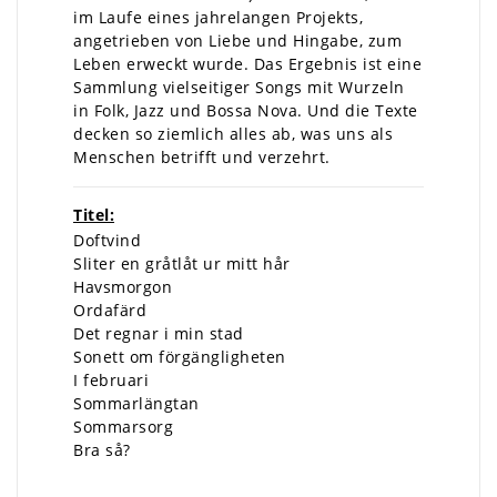
im Laufe eines jahrelangen Projekts,
angetrieben von Liebe und Hingabe, zum
Leben erweckt wurde. Das Ergebnis ist eine
Sammlung vielseitiger Songs mit Wurzeln
in Folk, Jazz und Bossa Nova. Und die Texte
decken so ziemlich alles ab, was uns als
Menschen betrifft und verzehrt.
Titel:
Doftvind
Sliter en gråtlåt ur mitt hår
Havsmorgon
Ordafärd
Det regnar i min stad
Sonett om förgängligheten
I februari
Sommarlängtan
Sommarsorg
Bra så?