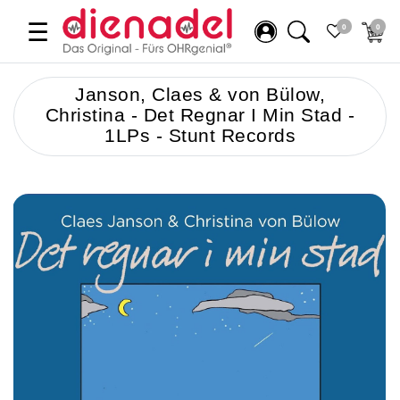
☰
0
0
Janson, Claes & von Bülow,
Christina - Det Regnar I Min Stad -
1LPs - Stunt Records