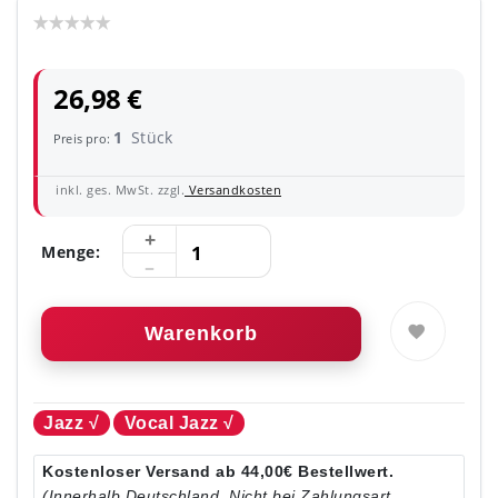
26,98 €
1
Stück
Preis pro:
inkl. ges. MwSt. zzgl.
Versandkosten
Menge:
Warenkorb
Jazz √
Vocal Jazz √
Kostenloser Versand ab 44,00€ Bestellwert.
(Innerhalb Deutschland. Nicht bei Zahlungsart