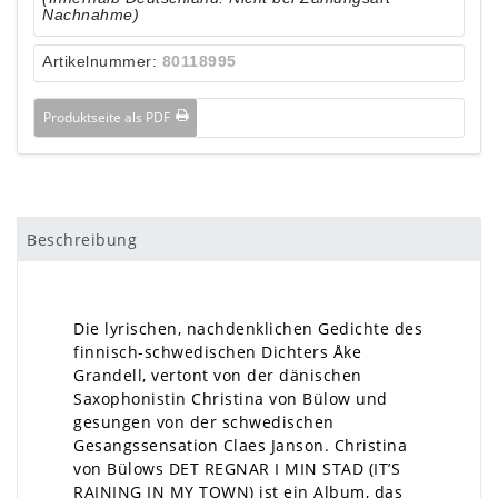
Nachnahme)
Artikelnummer:
80118995
Produktseite als PDF
Beschreibung
Die lyrischen, nachdenklichen Gedichte des
finnisch-schwedischen Dichters Åke
Grandell, vertont von der dänischen
Saxophonistin Christina von Bülow und
gesungen von der schwedischen
Gesangssensation Claes Janson. Christina
von Bülows DET REGNAR I MIN STAD (IT’S
RAINING IN MY TOWN) ist ein Album, das