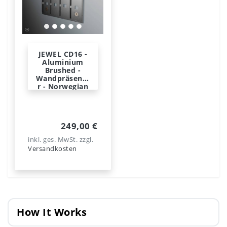
JEWEL CD16 -
Aluminium
Brushed -
Wandpräsente
r - Norwegian
Steel
249,00 €
inkl. ges. MwSt.
zzgl.
Versandkosten
How It Works