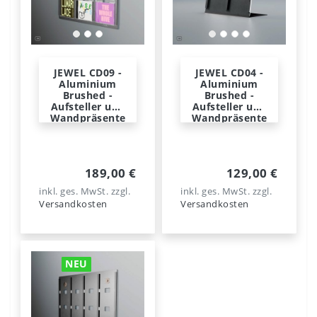
JEWEL CD09 -
JEWEL CD04 -
Aluminium
Aluminium
Brushed -
Brushed -
Aufsteller und
Aufsteller und
Wandpräsente
Wandpräsente
r - Norwegian
r - Norwegian
Steel
Steel
189,00 €
129,00 €
inkl. ges. MwSt.
zzgl.
inkl. ges. MwSt.
zzgl.
Versandkosten
Versandkosten
NEU