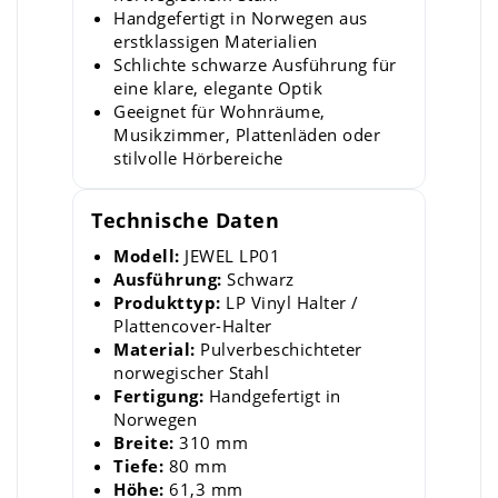
Handgefertigt in Norwegen aus
erstklassigen Materialien
Schlichte schwarze Ausführung für
eine klare, elegante Optik
Geeignet für Wohnräume,
Musikzimmer, Plattenläden oder
stilvolle Hörbereiche
Technische Daten
Modell:
JEWEL LP01
Ausführung:
Schwarz
Produkttyp:
LP Vinyl Halter /
Plattencover-Halter
Material:
Pulverbeschichteter
norwegischer Stahl
Fertigung:
Handgefertigt in
Norwegen
Breite:
310 mm
Tiefe:
80 mm
Höhe:
61,3 mm