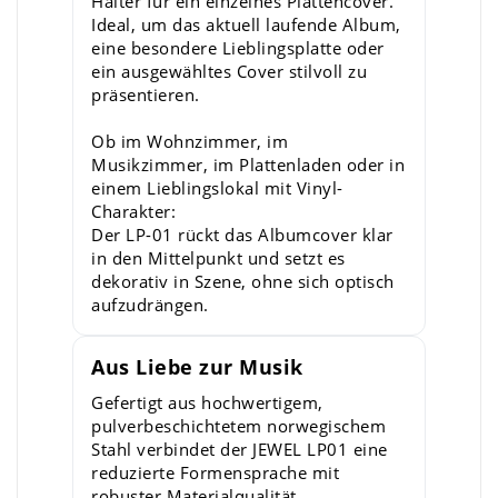
Halter für ein einzelnes Plattencover.
Ideal, um das aktuell laufende Album,
eine besondere Lieblingsplatte oder
ein ausgewähltes Cover stilvoll zu
präsentieren.
Ob im Wohnzimmer, im
Musikzimmer, im Plattenladen oder in
einem Lieblingslokal mit Vinyl-
Charakter:
Der LP-01 rückt das Albumcover klar
in den Mittelpunkt und setzt es
dekorativ in Szene, ohne sich optisch
aufzudrängen.
Aus Liebe zur Musik
Gefertigt aus hochwertigem,
pulverbeschichtetem norwegischem
Stahl verbindet der JEWEL LP01 eine
reduzierte Formensprache mit
robuster Materialqualität.