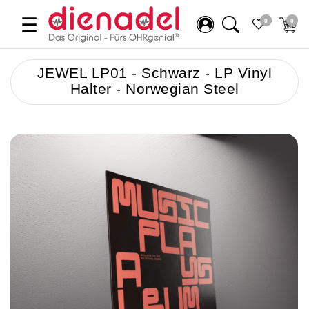
☰
0
0
JEWEL LP01 - Schwarz - LP Vinyl
Halter - Norwegian Steel