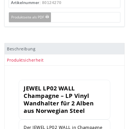
Artikelnummer:
80124270
Produktseite als PDF
Beschreibung
Produktsicherheit
JEWEL LP02 WALL
Champagne – LP Vinyl
Wandhalter für 2 Alben
aus Norwegian Steel
Der JEWEL LP02 WALL in Champagne