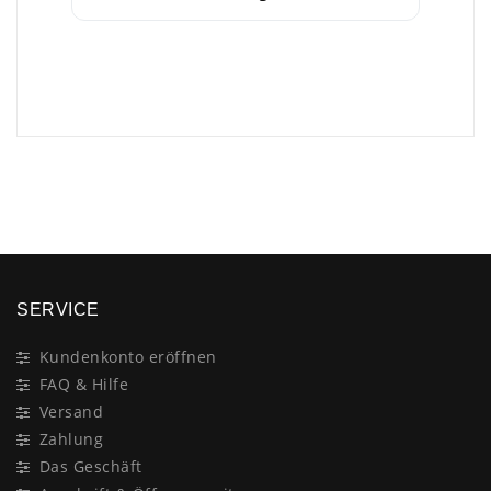
×
SERVICE
Kundenkonto eröffnen
FAQ & Hilfe
Versand
Zahlung
Das Geschäft