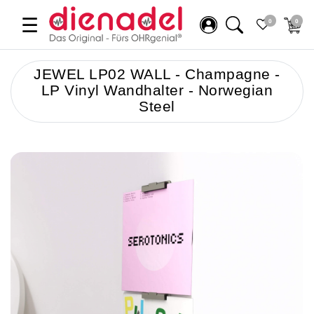
☰
0
0
JEWEL LP02 WALL - Champagne -
LP Vinyl Wandhalter - Norwegian
Steel