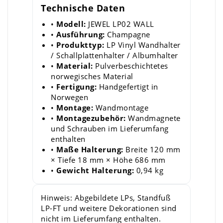
Technische Daten
•
Modell:
JEWEL LP02 WALL
•
Ausführung:
Champagne
•
Produkttyp:
LP Vinyl Wandhalter
/ Schallplattenhalter / Albumhalter
•
Material:
Pulverbeschichtetes
norwegisches Material
•
Fertigung:
Handgefertigt in
Norwegen
•
Montage:
Wandmontage
•
Montagezubehör:
Wandmagnete
und Schrauben im Lieferumfang
enthalten
•
Maße Halterung:
Breite 120 mm
× Tiefe 18 mm × Höhe 686 mm
•
Gewicht Halterung:
0,94 kg
Hinweis: Abgebildete LPs, Standfuß
LP-FT und weitere Dekorationen sind
nicht im Lieferumfang enthalten.