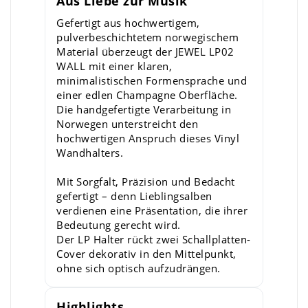
Aus Liebe zur Musik
Gefertigt aus hochwertigem,
pulverbeschichtetem norwegischem
Material überzeugt der JEWEL LP02
WALL mit einer klaren,
minimalistischen Formensprache und
einer edlen Champagne Oberfläche.
Die handgefertigte Verarbeitung in
Norwegen unterstreicht den
hochwertigen Anspruch dieses Vinyl
Wandhalters.
Mit Sorgfalt, Präzision und Bedacht
gefertigt – denn Lieblingsalben
verdienen eine Präsentation, die ihrer
Bedeutung gerecht wird.
Der LP Halter rückt zwei Schallplatten-
Cover dekorativ in den Mittelpunkt,
ohne sich optisch aufzudrängen.
Highlights