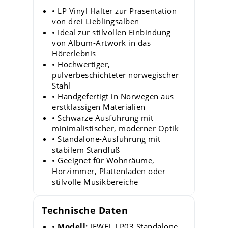
• LP Vinyl Halter zur Präsentation
von drei Lieblingsalben
• Ideal zur stilvollen Einbindung
von Album-Artwork in das
Hörerlebnis
• Hochwertiger,
pulverbeschichteter norwegischer
Stahl
• Handgefertigt in Norwegen aus
erstklassigen Materialien
• Schwarze Ausführung mit
minimalistischer, moderner Optik
• Standalone-Ausführung mit
stabilem Standfuß
• Geeignet für Wohnräume,
Hörzimmer, Plattenläden oder
stilvolle Musikbereiche
Technische Daten
•
Modell:
JEWEL LP03 Standalone