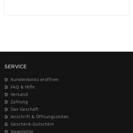
×
SERVICE
Kundenkonto eröffnen
FAQ & Hilfe
Versand
Zahlung
Das Geschäft
Anschrift & Öffnungszeiten
Geschenk-Gutschein
Newsletter