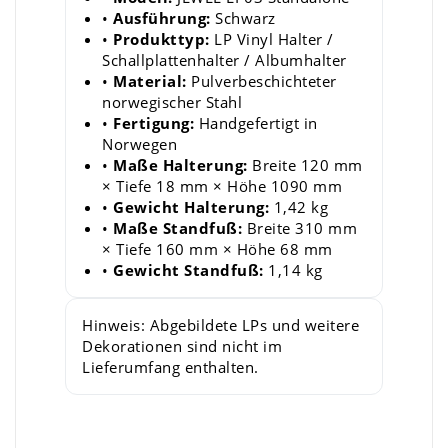
•
Ausführung:
Schwarz
•
Produkttyp:
LP Vinyl Halter /
Schallplattenhalter / Albumhalter
•
Material:
Pulverbeschichteter
norwegischer Stahl
•
Fertigung:
Handgefertigt in
Norwegen
•
Maße Halterung:
Breite 120 mm
× Tiefe 18 mm × Höhe 1090 mm
•
Gewicht Halterung:
1,42 kg
•
Maße Standfuß:
Breite 310 mm
× Tiefe 160 mm × Höhe 68 mm
•
Gewicht Standfuß:
1,14 kg
Hinweis: Abgebildete LPs und weitere
Dekorationen sind nicht im
Lieferumfang enthalten.