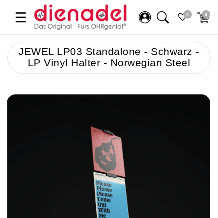
☰
0
0
JEWEL LP03 Standalone - Schwarz -
LP Vinyl Halter - Norwegian Steel