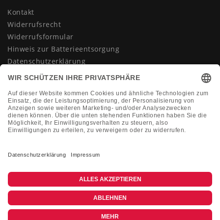
Kontakt
Widerrufsrecht
Widerrufsformular
Hinweis zur Batterieentsorgung
Datenschutzerklärung
AGB
Impressum
Vertrag widerrufen
KONTAKT
Montag-Freitag 10:00-18:00 Uhr
+49 (0)2133 210433
shop@dienadel.de
Kieler Str. 18 - 41540 Dormagen
Kundenmeinungen